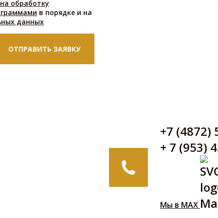
 на обработку
ограммами
в порядке и на
ьных данных
+7 (4872) 
+ 7 (953) 
Мы в MAX