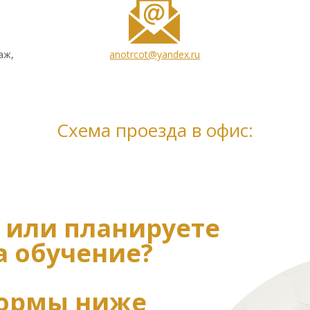
аж,
anotrcot@yandex.ru
Схема проезда в офис:
 или планируете
а обучение?
формы ниже