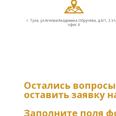
г. Тула, ул.Агеева/Академика Обручева, д.6/1, 2 эт
офис 6
Остались вопросы
оставить заявку н
Заполните поля 